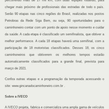
percorrendo mais de 27 mil km, com duas equipes rodando, para
chegar mais próximo de profissionais das estradas de todo o país.
Serão 90 etapas nas cinco regiões do Brasil, realizadas nos postos
Petrobras da Rede Siga Bem, ou seja, 90 oportunidades para o
caminhoneiro contar com um ponto de apoio nesse momento e cuidar
da saúde. A cada etapa é classificado um semifinalista, que obtiver a
melhor performance. A cada 18 etapas haverá uma semifinal, com a
participação de 18 motoristas classificados. Desses 18, os cinco
caminhoneiros que obtiverem os melhores tempos estarão
automaticamente classificados para a grande final, prevista para
março de 2021.
Confira outras etapas e a programação da temporada acessando o
site: www.gincanadocaminhoneiro.com.br .
Sobre a IVECO
A IVECO projeta, fabrica e comercializa uma ampla gama de veículos