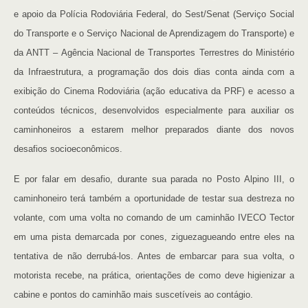
e apoio da Polícia Rodoviária Federal, do Sest/Senat (Serviço Social
do Transporte e o Serviço Nacional de Aprendizagem do Transporte) e
da ANTT – Agência Nacional de Transportes Terrestres do Ministério
da Infraestrutura, a programação dos dois dias conta ainda com a
exibição do Cinema Rodoviária (ação educativa da PRF) e acesso a
conteúdos técnicos, desenvolvidos especialmente para auxiliar os
caminhoneiros a estarem melhor preparados diante dos novos
desafios socioeconômicos.
E por falar em desafio, durante sua parada no Posto Alpino III, o
caminhoneiro terá também a oportunidade de testar sua destreza no
volante, com uma volta no comando de um caminhão IVECO Tector
em uma pista demarcada por cones, ziguezagueando entre eles na
tentativa de não derrubá-los. Antes de embarcar para sua volta, o
motorista recebe, na prática, orientações de como deve higienizar a
cabine e pontos do caminhão mais suscetíveis ao contágio.