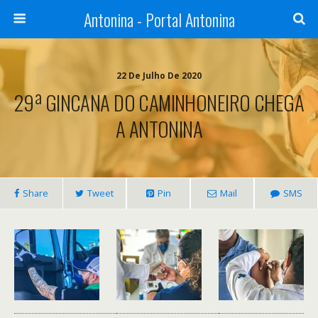
Antonina - Portal Antonina
22 De Julho De 2020
29ª GINCANA DO CAMINHONEIRO CHEGA
A ANTONINA
Share
Tweet
Pin
Mail
SMS