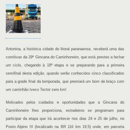
Antonina, a histórica cidade do litoral paranaense, receberá uma das
comitivas da 29ª Gincana do Caminhoneiro, que está prestes a fechar
um ciclo, chegando à 18ª etapa e se preparando para a primeira
semifinal desta edição, quando serão conhecidos cinco classificados
para a grade final da temporada, que premiará um bom de braço com
um caminhão Iveco Tector zero km!
Motivados pelos cuidados e oportunidades que a Gincana do
Caminhoneiro lhes proporciona, estradeiros se programam para
participar da etapa que irá acontecer nos dias 24 e 25 de julho, no
Posto Alpino III (localizado na BR 116 km 19,5) onde, em parceria