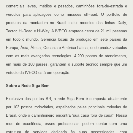
comerciais leves, médios e pesados, caminhões fora-de-estrada e
veículos para aplicações como missões off-road. O portfólio de
produtos da montadora no Brasil inclui modelos das linhas Daily,
Tector, Hi-Road e Hi-Way. A IVECO emprega cerca de 21 mil pessoas
em todo o mundo. Gerencia locais de produção em sete países da
Europa, Ásia, África, Oceania e América Latina, onde produz veículos
com as mais avançadas tecnologias. 4.200 pontos de atendimento,
em mais de 160 países, garantem o suporte técnico sempre que um
veículo da IVECO está em operação.
Sobre a Rede Siga Bem
Exclusiva dos postos BR, a rede Siga Bem é composta atualmente
por 103 postos rodoviários, espalhados pelas principais rodovias do
Brasil, onde o caminhoneiro encontra “sua casa fora de casa”. Nessa
rede de excelência, esses profissionais podem contar com uma
estrutura de serviços dedicada às suas necessidades, com