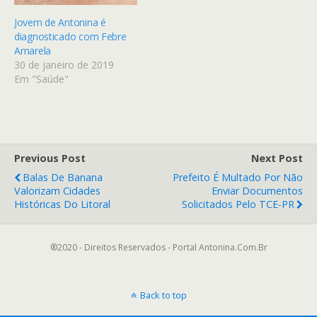
Jovem de Antonina é
diagnosticado com Febre
Amarela
30 de janeiro de 2019
Em "Saúde"
Previous Post
Next Post
Balas De Banana
Prefeito É Multado Por Não
Valorizam Cidades
Enviar Documentos
Históricas Do Litoral
Solicitados Pelo TCE-PR
®2020 - Direitos Reservados - Portal Antonina.Com.Br
Back to top