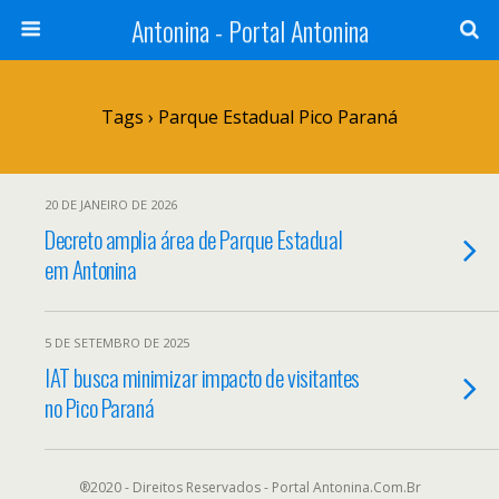
Antonina - Portal Antonina
Tags › Parque Estadual Pico Paraná
20 DE JANEIRO DE 2026
Decreto amplia área de Parque Estadual
em Antonina
5 DE SETEMBRO DE 2025
IAT busca minimizar impacto de visitantes
no Pico Paraná
®2020 - Direitos Reservados - Portal Antonina.Com.Br