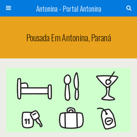
Antonina - Portal Antonina
Pousada Em Antonina, Paraná