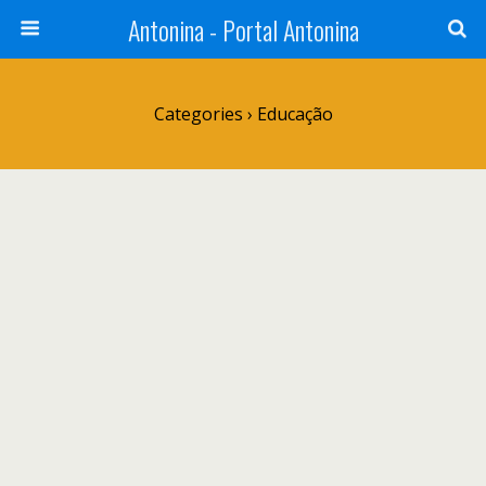
Antonina - Portal Antonina
Categories ›
Educação