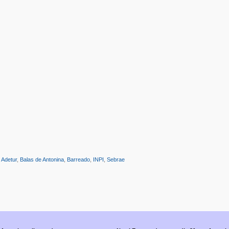
:
Adetur
,
Balas de Antonina
,
Barreado
,
INPI
,
Sebrae