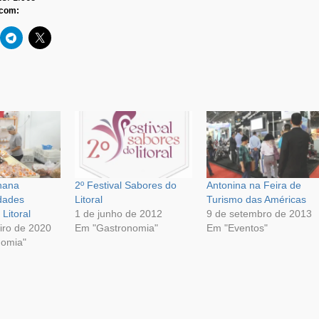
 com:
nana
2º Festival Sabores do
Antonina na Feira de
idades
Litoral
Turismo das Américas
 Litoral
1 de junho de 2012
9 de setembro de 2013
iro de 2020
Em "Gastronomia"
Em "Eventos"
nomia"