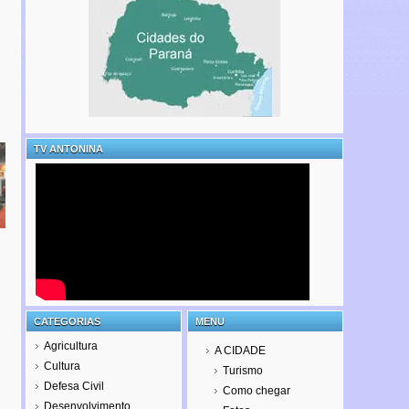
TV ANTONINA
CATEGORIAS
MENU
Agricultura
A CIDADE
Cultura
Turismo
Defesa Civil
Como chegar
Desenvolvimento