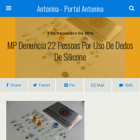
Antonina - Portal Antonina
9 De Dezembro De 2016
MP Denuncia 22 Pessoas Por Uso De Dedos
De Silicone
Share
Tweet
Pin
Mail
SMS