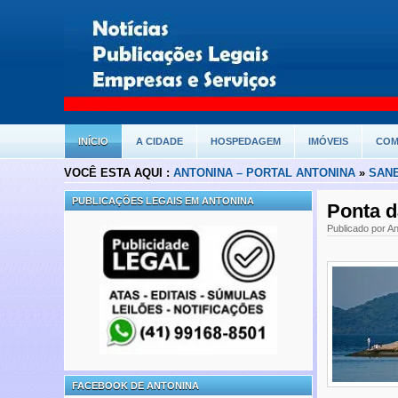
INÍCIO
A CIDADE
HOSPEDAGEM
IMÓVEIS
COM
VOCÊ ESTA AQUI :
ANTONINA – PORTAL ANTONINA
»
SAN
PUBLICAÇÕES LEGAIS EM ANTONINA
Ponta d
Publicado por An
FACEBOOK DE ANTONINA