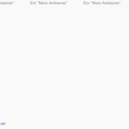
biente"
Em "Meio Ambiente"
Em "Meio Ambiente"
:
IAP