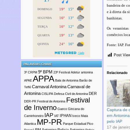
bandeira de co
e à direta da 
banhistas.
Os veranistas
comércios loca
Fonte: IAP. F
Post Vie
PALAVRAS CHAVE
9º BPM
3º CRPM
23º Festival
Adetur
antonina
Relacionado
APPA
APAE
Bala de Antonina
Barão de
Carnaval Antonina
Carnaval de
Teffé
Antonina
DER
CISLIPA
Defesa Civil de Antonina
Festival
DER-PR
Festival de Antonina
de Inverno
Gaeco
Gincana do
Captura de 
IAP
em Antonina 
IPHAN
Caminhoneiro
IAT
Iveco
Mata
MP-PR
pelo IAP
Atlantica
Parque Estadual Pico
17 de janeir
PM Antonina
Policia Antonina