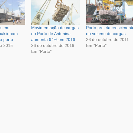
os em
Movimentação de cargas
Porto projeta cresciment
pulsionam
no Porto de Antonina
no volume de cargas
o porto
aumenta 94% em 2016
26 de outubro de 2011
de 2015
26 de outubro de 2016
Em "Porto"
Em "Porto"