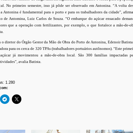
cal. No primeiro semestre, isso já pôde ser observado em Antonina. “A volta de
 a Antonina é fundamental para o porto e para os trabalhadores da cidade”, afirm
rto de Antomina, Luiz Carlos de Souza. “O embarque do açúcar ensacado deman
ores que a operação com fertilizantes, por exemplo, o que fortalece a mão-de-o
ta.
o diretor do Órgão Gestor da Mão de Obra do Porto de Antonina, Edenoir Batista
adora para os cerca de 320 TPAs (trabalhadores portuários autônomos). “Este prime
açúcar já movimentou a mão-de-obra local. São 300 famílias impactadas pe
tividades”, avalia Batista.
ws:
1.280
 com: