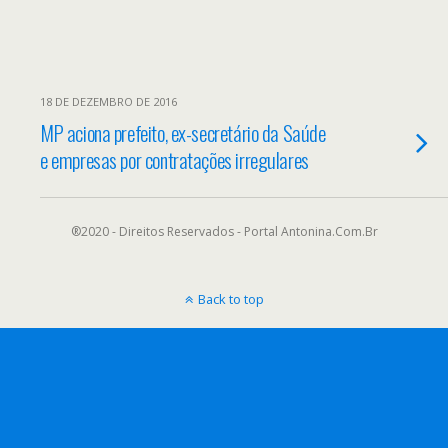
18 DE DEZEMBRO DE 2016
MP aciona prefeito, ex-secretário da Saúde
e empresas por contratações irregulares
®2020 - Direitos Reservados - Portal Antonina.Com.Br
Back to top