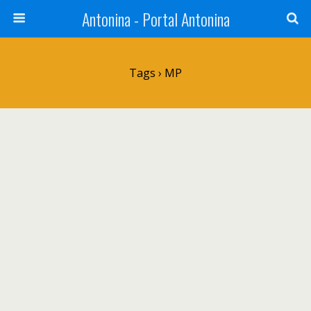
Antonina - Portal Antonina
Tags › MP