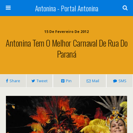
Antonina - Portal Antonina
15 De Fevereiro De 2012
Antonina Tem O Melhor Carnaval De Rua Do
Paraná
Share
Tweet
Pin
Mail
SMS