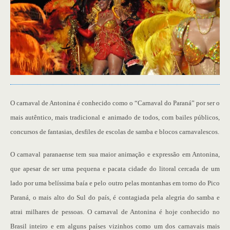
O carnaval de Antonina é conhecido como o “Carnaval do Paraná” por ser o
mais autêntico, mais tradicional e animado de todos, com bailes públicos,
concursos de fantasias, desfiles de escolas de samba e blocos carnavalescos.
O carnaval paranaense tem sua maior animação e expressão em Antonina,
que apesar de ser uma pequena e pacata cidade do litoral cercada de um
lado por uma belíssima baía e pelo outro pelas montanhas em torno do Pico
Paraná, o mais alto do Sul do país, é contagiada pela alegria do samba e
atrai milhares de pessoas. O carnaval de Antonina é hoje conhecido no
Brasil inteiro e em alguns países vizinhos como um dos carnavais mais