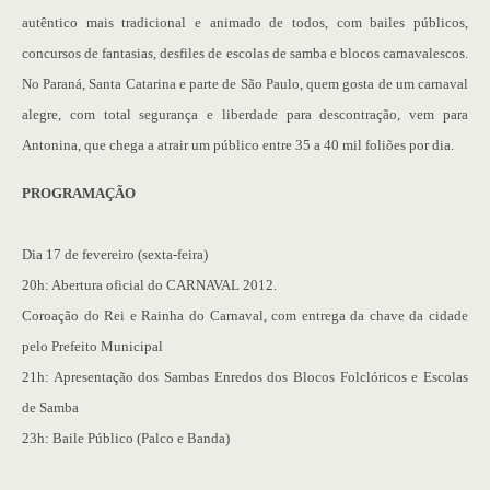
autêntico mais tradicional e animado de todos, com bailes públicos,
concursos de fantasias, desfiles de escolas de samba e blocos carnavalescos.
No Paraná, Santa Catarina e parte de São Paulo, quem gosta de um carnaval
alegre, com total segurança e liberdade para descontração, vem para
Antonina, que chega a atrair um público entre 35 a 40 mil foliões por dia.
PROGRAMAÇÃO
Dia 17 de fevereiro (sexta-feira)
20h: Abertura oficial do CARNAVAL 2012.
Coroação do Rei e Rainha do Carnaval, com entrega da chave da cidade
pelo Prefeito Municipal
21h: Apresentação dos Sambas Enredos dos Blocos Folclóricos e Escolas
de Samba
23h: Baile Público (Palco e Banda)