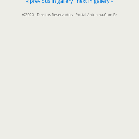
« previous in gallery
next in gallery »
®2020 - Direitos Reservados - Portal Antonina.Com.Br